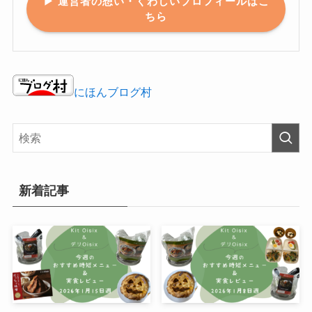
▶ 運営者の想い・くわしいプロフィールはこ
ちら
にほんブログ村
新着記事