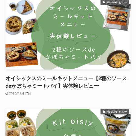
Kit oisixレビュー
オイシックスのミールキットメニュー【2種のソース
deかぼちゃミートパイ】実体験レビュー
2025年1月17日
Kit oisixレビュー