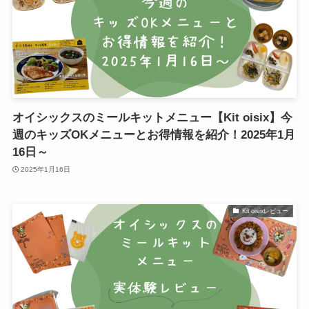
オイシックスのミールキットメニュー【Kit oisix】今
週のキッズOKメニューとお得情報を紹介！2025年1月
16日～
2025年1月16日
Kit oisixレビュー