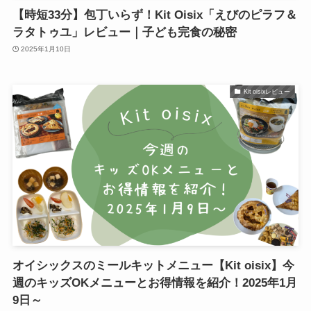
【時短33分】包丁いらず！Kit Oisix「えびのピラフ＆
ラタトゥユ」レビュー｜子ども完食の秘密
2025年1月10日
Kit oisixレビュー
オイシックスのミールキットメニュー【Kit oisix】今
週のキッズOKメニューとお得情報を紹介！2025年1月
9日～