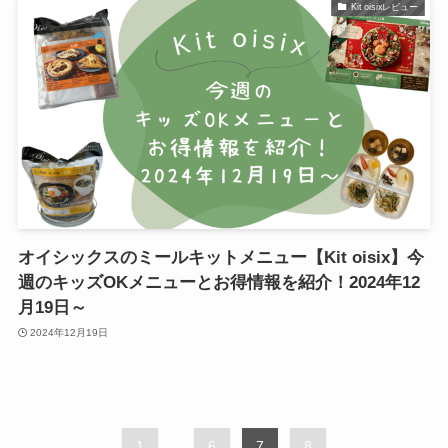
Kit oisixレビュー
オイシックスのミールキットメニュー【Kit oisix】今
週のキッズOKメニューとお得情報を紹介！2024年12
月19日～
2024年12月19日
1
...
6
7
8