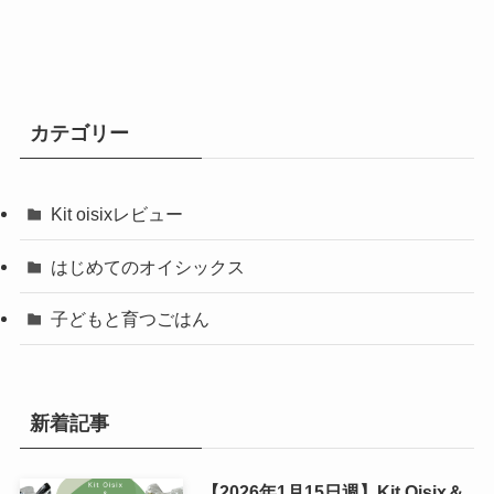
カテゴリー
Kit oisixレビュー
はじめてのオイシックス
子どもと育つごはん
新着記事
【2026年1月15日週】Kit Oisix＆