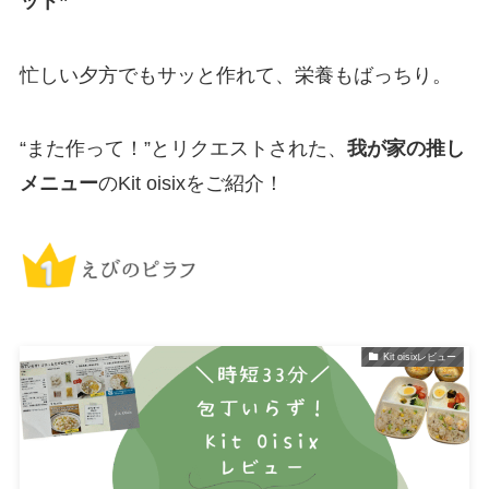
ット”
忙しい夕方でもサッと作れて、栄養もばっちり。
“また作って！”とリクエストされた、
我が家の推し
メニュー
のKit oisixをご紹介！
Kit oisixレビュー