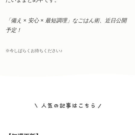
「備え × 安心 × 最短調理」なごはん術、近日公開
予定！
※今しばらくお待ちください♪