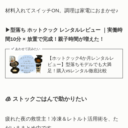
材料入れてスイッチON。調理は家電におまかせ♪
▶型落ち ホットクック レンタルレビュー ｜実働時
間10分 × 放置で完成！親子時間が増えた！
あわせて読みたい
【ホットクック4か月レンタルレ
ビュー】型落ちモデルでも大満
足！購入vsレンタル徹底比較
🧊 ストックごはんで助かりたい
疲れた夜の救世主！冷凍＆レトルト活用術を、た
だいままとめ中です。