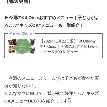
【毎週更新】
▶今週のKit Oisixおすすめメニュー｜子どもがよ
ろこぶ“キッズOK”メニューも一挙紹介！
あわせて読みたい
【2026年1月22日週】Kit Oisix＆
デリOisix ｜今週のおすすめ時短メ
ニュー＆実食レビュー
「今週のメニューより、まずは子どもが食べた実
例が知りたい！」
そんなママに向けて、我が家で好評だった
キッズ
OKメニューBEST3
を紹介します👇