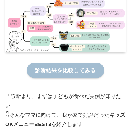
診断結果を比較してみる
「診断より、まずは子どもが食べた実例が知りた
い！」
👇そんなママに向けて、我が家で好評だった
キッズ
OKメニューBEST3
を紹介します