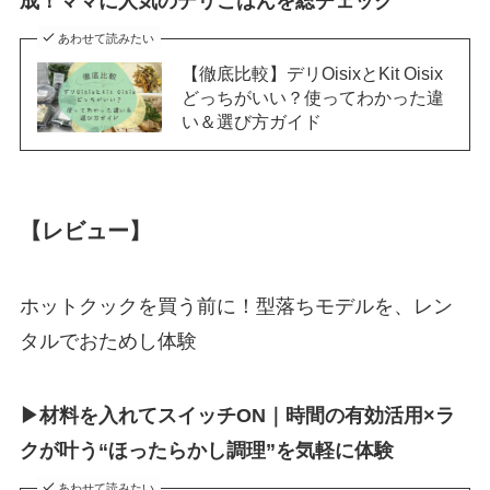
成！ママに人気のデリごはんを総チェック
あわせて読みたい
【徹底比較】デリOisixとKit Oisix
どっちがいい？使ってわかった違
い＆選び方ガイド
【レビュー】
ホットクックを買う前に！型落ちモデルを、レン
タルでおためし体験
▶材料を入れてスイッチON｜時間の有効活用×ラ
クが叶う“ほったらかし調理”を気軽に体験
あわせて読みたい