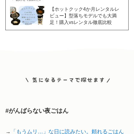
【ホットクック4か月レンタルレ
ビュー】型落ちモデルでも大満
足！購入vsレンタル徹底比較
#がんばらない夜ごはん
→
「もうムリ…」な日に読みたい。頼れるごはん