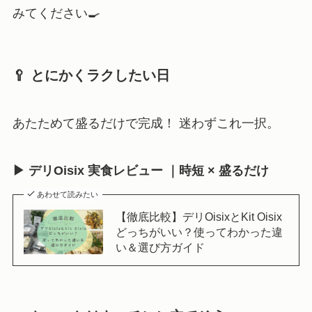
みてください🍳
🥄 とにかくラクしたい日
あたためて盛るだけで完成！ 迷わずこれ一択。
▶ デリOisix 実食レビュー ｜時短 × 盛るだけ
あわせて読みたい
【徹底比較】デリOisixとKit Oisix
どっちがいい？使ってわかった違
い＆選び方ガイド