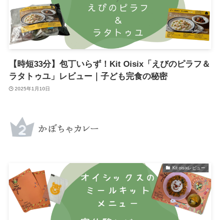
【時短33分】包丁いらず！Kit Oisix「えびのピラフ＆
ラタトゥユ」レビュー｜子ども完食の秘密
2025年1月10日
Kit oisixレビュー