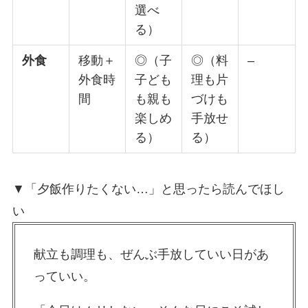
選べ
る）
外食
移動＋
◎（子
◎（料
–
外食時
子ども
理も片
間
も親も
づけも
楽しめ
手放せ
る）
る）
▼「夕飯作りたくない…」と思ったら読んでほし
い
献立も調理も、ぜんぶ手放していい日があ
っていい。