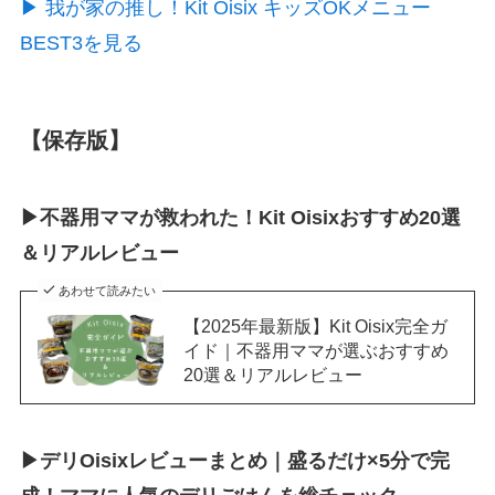
▶ 我が家の推し！Kit Oisix キッズOKメニュー
BEST3を見る
【保存版】
▶不器用ママが救われた！Kit Oisixおすすめ20選
＆リアルレビュー
あわせて読みたい
【2025年最新版】Kit Oisix完全ガ
イド｜不器用ママが選ぶおすすめ
20選＆リアルレビュー
▶デリOisixレビューまとめ｜盛るだけ×5分で完