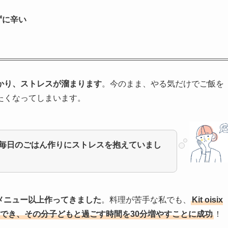
ずに辛い
かり、ストレスが溜まります
。今のまま、やる気だけでご飯を
たくなってしまいます。
毎日のごはん作りにストレスを抱えていまし
20メニュー以上作ってきました
。料理が苦手な私でも、
Kit oisix
時短でき、その分子どもと過ごす時間を30分増やすことに成功
！