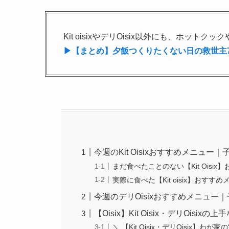
Kit oisixやデリOisix以外にも、ホッ
▶【まとめ】夕飯つくりたくない日の救世主
今週のKit Oisixおすすめメニュー
まだ食べたことのない【Kit Oisi
実際に食べた【Kit oisix】おす
今週のデリOisixおすすめメニュー
【Oisix】Kit Oisix・デリOis
＼ 【Kit Oisix・デリOisix】わ