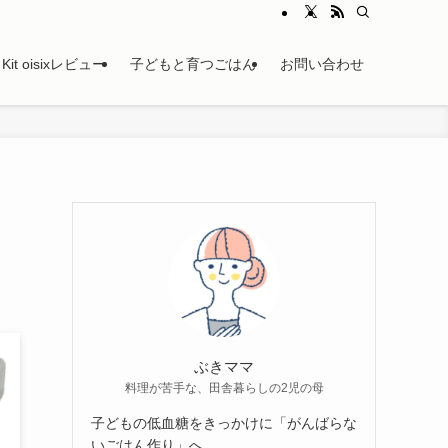
Kit oisixレビュー
子どもと育つごはん
お問い合わせ
メ
ぶきママ
料理が苦手な、田舎暮らしの2児の母
子どもの低血糖をきっかけに「がんばらな
いごはん作り」へ。