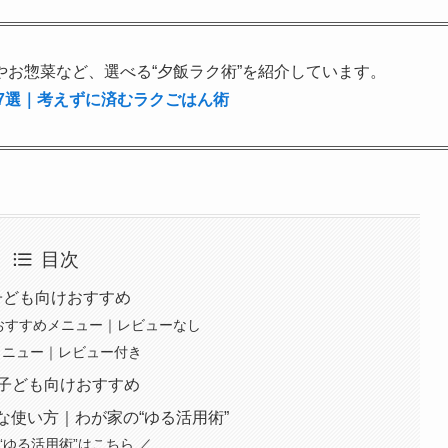
トクックやお惣菜など、選べる“夕飯ラク術”を紹介しています。
7選｜考えずに済むラクごはん術
目次
｜子ども向けおすすめ
x】おすすめメニュー｜レビューなし
すめメニュー｜レビュー付き
｜子ども向けおすすめ
ixの上手な使い方｜わが家の“ゆる活用術”
が家の“ゆる活用術”はこちら ／