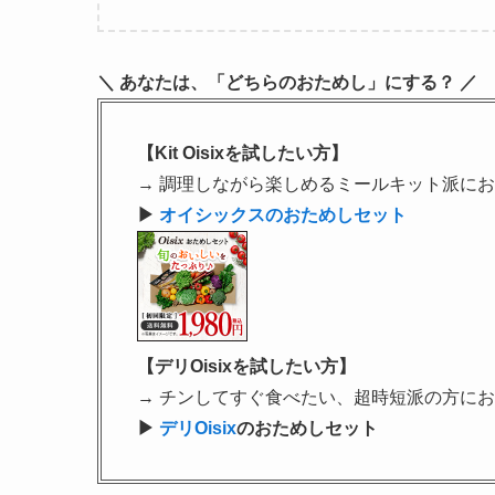
＼ あなたは、「どちらのおためし」にする？ ／
【Kit Oisixを試したい方】
→ 調理しながら楽しめるミールキット派に
▶
オイシックスのおためしセット
【デリOisixを試したい方】
→ チンしてすぐ食べたい、超時短派の方に
▶
デリOisix
のおためしセット