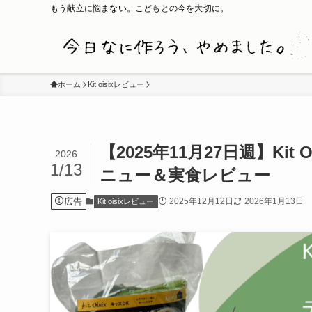
もう献立に悩まない。こどもとの今を大切に。
ホーム
Kit oisixレビュー
【2025年11月27日週】Kit
2026
1/13
ニュー＆実食レビュー
広告
2025年12月12日
2026年1月13日
Kit oisixレビュー