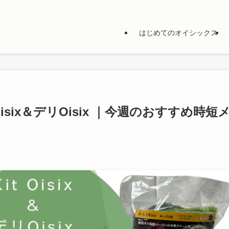
はじめてのオイシックス
 Oisix＆デリOisix ｜今週のおすすめ時短