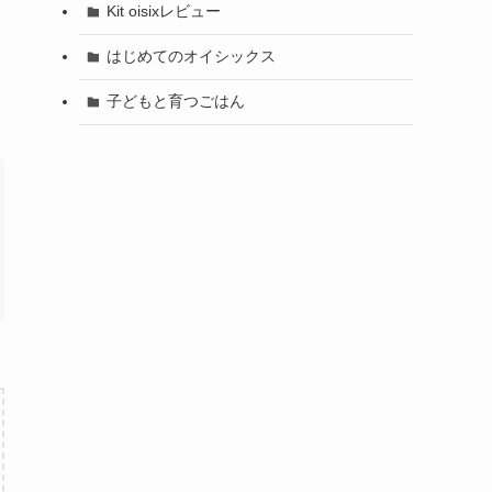
Kit oisixレビュー
はじめてのオイシックス
子どもと育つごはん