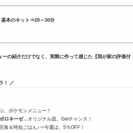
分、基本のキット⇒20～30分
ューの紹介だけでなく、実際に作って感じた【我が家の評価付
ラ！ ／
ぶ、ポケモンメニュー！
ーボロネーゼ
…オリジナル皿、Getチャンス！
完食＆時短ごはん♪⇒今週は、5％OFF！