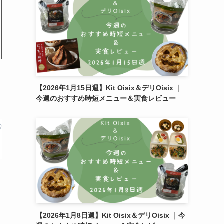
【2026年1月15日週】Kit Oisix＆デリOisix ｜
今週のおすすめ時短メニュー＆実食レビュー
【2026年1月8日週】Kit Oisix＆デリOisix ｜今