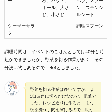
ー
板、バット、
ヘラ、スプー
ボール、大さ
ン、ステンシ
じ、小さじ
ルシート
シーザーサラ
調理スプーン
ダ
調理時間は、イベントのごはんとしては40分と時
短ができましたが、野菜を切る作業が多く、その
分洗い物もあるので、★4としました。
野菜を切る作業は多いですが、ほ
ぼ1㎝角に切るだけなので、簡単で
した。レシピ通りに作ると、まな
板を洗う手間を省けるので、助か