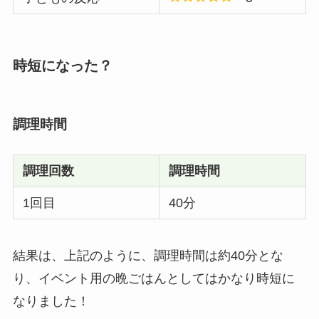
時短になった？
調理時間
調理回数
調理時間
1回目
40分
結果は、上記のように、調理時間は約40分とな
り、イベント用の晩ごはんとしてはかなり時短に
なりました！