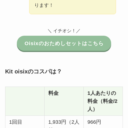
ります！
＼ イチオシ！／
Oisixのおためしセットはこちら
Kit oisixのコスパは？
料金
1人あたりの
料金（料金/2
人）
1回目
1,933円（2人
966円