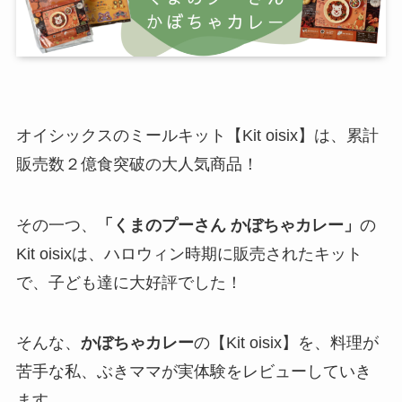
オイシックスのミールキット【Kit oisix】は、累計
販売数２億食突破の大人気商品！
その一つ、
「くまのプーさん かぼちゃカレー」
の
Kit oisixは、ハロウィン時期に販売されたキット
で、子ども達に大好評でした！
そんな、
かぼちゃカレー
の【Kit oisix】を、料理が
苦手な私、ぶきママが実体験をレビューしていき
ます。