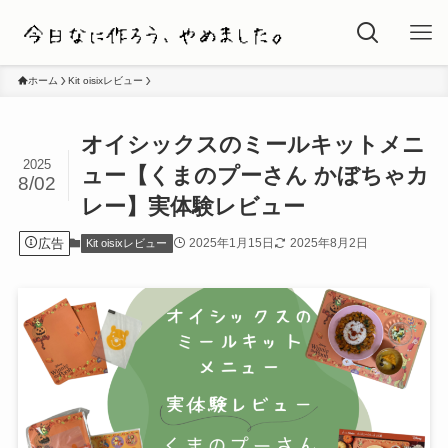
ホーム
Kit oisixレビュー
オイシックスのミールキットメニ
2025
ュー【くまのプーさん かぼちゃカ
8/02
レー】実体験レビュー
広告
2025年1月15日
2025年8月2日
Kit oisixレビュー