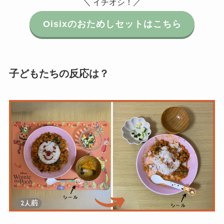
＼ イチオシ！／
Oisixのおためしセットはこちら
子どもたちの反応は？