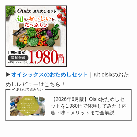
▶
オイシックスのおためしセット
｜Kit oisixのおた
めしレビューはこちら！
あわせて読みたい
【2026年6月版】Oisixおためしセ
ットを1,980円で体験してみた！内
容・味・メリットまで全解説