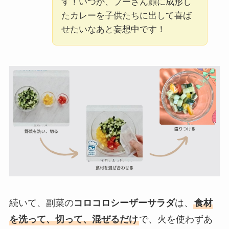
す！いつか、プーさん顔に成形し
たカレーを子供たちに出して喜ば
せたいなあと妄想中です！
続いて、副菜の
コロコロシーザーサラダ
は、
食材
を洗って、切って、混ぜるだけ
で、火を使わずあ