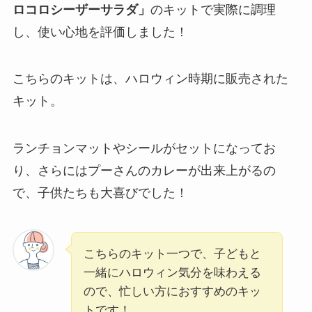
ロコロシーザーサラダ
」
のキットで実際に調理
し、使い心地を評価しました！
こちらのキットは、ハロウィン時期に販売された
キット。
ランチョンマットやシールがセットになってお
り、さらにはプーさんのカレーが出来上がるの
で、子供たちも大喜びでした！
こちらのキット一つで、子どもと
一緒にハロウィン気分を味わえる
ので、忙しい方におすすめのキッ
トです！