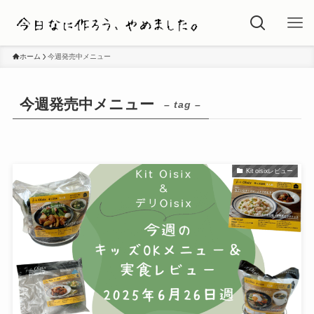
ホーム
今週発売中メニュー
今週発売中メニュー
– tag –
Kit oisixレビュー