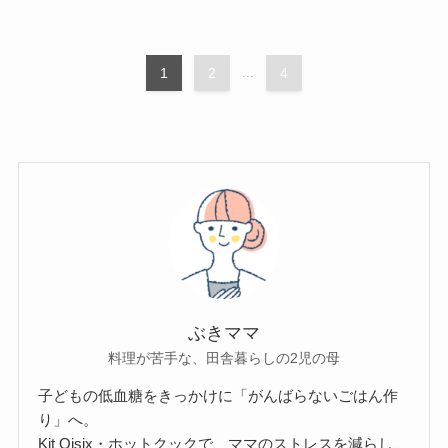
1
2
...
4
ぶきママ
料理が苦手な、田舎暮らしの2児の母
子どもの低血糖をきっかけに「がんばらないごはん作
り」へ。
Kit Oisix・ホットクックで、ママのストレスを減らし、