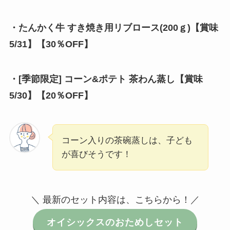
・たんかく牛 すき焼き用リブロース(200ｇ)【賞味
5/31】【30％OFF】
・[季節限定] コーン&ポテト 茶わん蒸し【賞味
5/30】【20％OFF】
コーン入りの茶碗蒸しは、子ども
が喜びそうです！
＼ 最新のセット内容は、こちらから！／
オイシックスのおためしセット