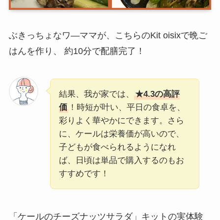
ぶきっちょなワ―ママが、こちらのKit oisixで晩ご
はんを作り、 約10分で配膳完了！
結果、我が家では、
★4.3の高評
価
！時短が叶い、平日の食卓を、
彩りよく華やかにできます。さら
に、ケールは栄養価が高いので、
子どもが食べられるようになれ
ば、日頃は単品で購入するのもお
すすめです！
「ケールのチーズナッツサラダ」キットの実体験