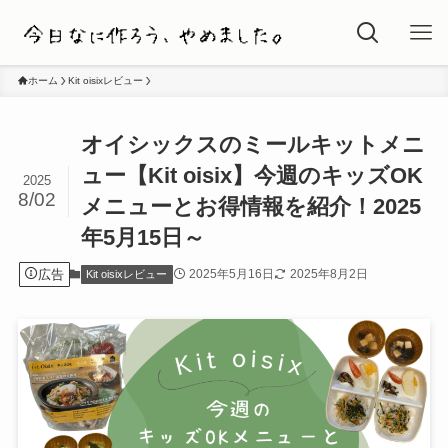
ホーム
Kit oisixレビュー
オイシックスのミールキットメニ
ュー【Kit oisix】今週のキッズOK
2025
8/02
メニューとお得情報を紹介！2025
年5月15日～
広告
2025年5月16日
2025年8月2日
Kit oisixレビュー