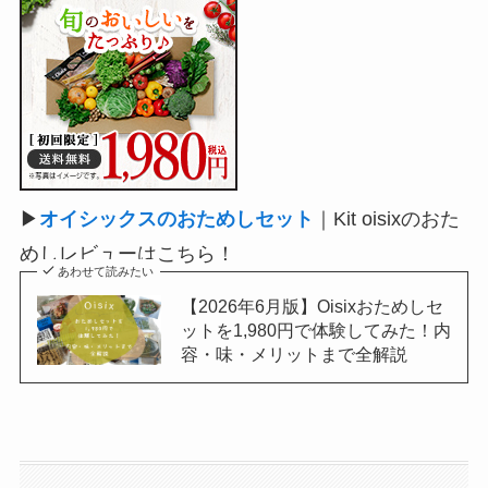
▶
オイシックスのおためしセット
｜Kit oisixのおた
めしレビューはこちら！
あわせて読みたい
【2026年6月版】Oisixおためしセ
ットを1,980円で体験してみた！内
容・味・メリットまで全解説