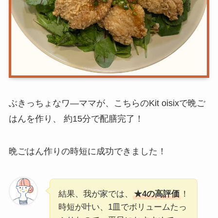
ぶきっちょなワ―ママが、こちらのKit oisixで晩ご
はんを作り、 約15分で配膳完了！
晩ごはん作りの時短に成功できました！
結果、我が家では、
★4の高評価
！
時短が叶い、1皿でボリュームたっ