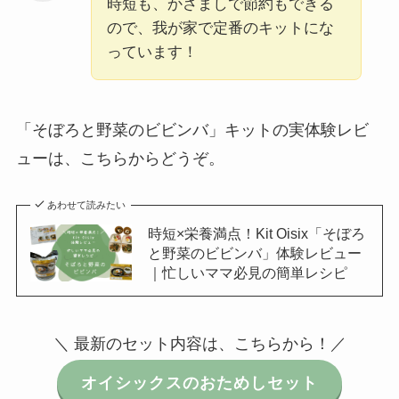
時短も、かさましで節約もできる
ので、我が家で定番のキットにな
っています！
「そぼろと野菜のビビンバ」キットの実体験レビ
ューは、こちらからどうぞ。
あわせて読みたい
時短×栄養満点！Kit Oisix「そぼろ
と野菜のビビンバ」体験レビュー
｜忙しいママ必見の簡単レシピ
＼ 最新のセット内容は、こちらから！／
オイシックスのおためしセット