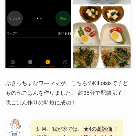
ぶきっちょなワ―ママが、こちらのKit oisixで子ど
もの晩ごはんを作りました。 約35分で配膳完了！
晩ごはん作りの時短に成功！
結果、我が家では、
★4の高評価
！