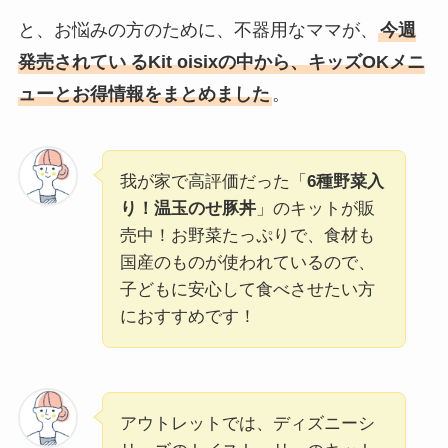
と、お悩みの方のために、不器用なママが、
今週
発売されてい
る
Kit oisixの中から、キッズOKメニ
ューとお得情報をまとめました
。
我が家で高評価だった「
6種野菜入
り！温玉のせ豚丼
」のキットが販
売中！お野菜たっぷりで、食材も
国産のものが使われているので、
子どもに安心して食べさせたい方
におすすめです！
アウトレットでは、ディズニーシ