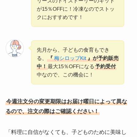
リーズのトイストーリーのキット
が15％OFFに！冷凍なのでストッ
クにおすすめです！
先月から、子どもの食育もでき
る、
『
梅シロップKit
』が予約販売
中！
最大15％OFFになる
予約受付
中なので、この機会に！
今週注文分の変更期限はお届け曜日によって異な
るので、注文の際はご確認ください！
「料理に自信がなくても、子どものために美味し