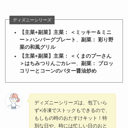
ディズニーシリーズ
【主菜+副菜】
主菜： ＜ミッキー＆ミニ
ー＞ハンバーグプレート
、
副菜： 彩り野
菜の和風グリル
【主菜+副菜】
主菜： ＜くまのプーさん
＞はちみつりんごカレー
、
副菜： ブロッ
コリーとコーンのバター醤油炒め
ディズニーシリーズは、包丁いら
ず×冷凍でストックもできるので、
もしもの時のおたすけキット！特
別な日や、時には忙しい日のおと