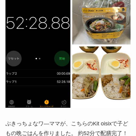
ぶきっちょなワ―ママが、こちらのKit oisixで子ど
もの晩ごはんを作りました。 約52分で配膳完了！