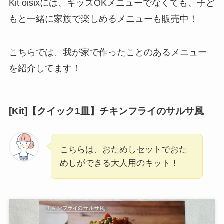
Kit oisixには、キッズOKメニューでなくても、子ど
もと一緒に家族で楽しめるメニューも販売中！
こちらでは、我が家で作ったことのあるメニュー
を紹介してます！
[Kit]【クイック1皿】チキンフライのサルサ風
こちらは、おためしセットでおた
めしができる大人用のキット！