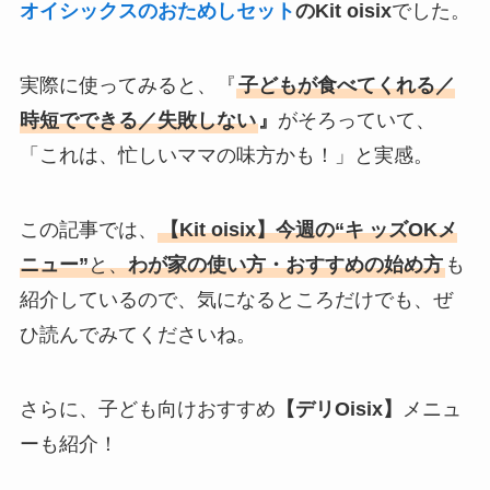
オイシックスのおためしセット
のKit oisix
でした。
実際に使ってみると、『
子どもが食べてくれる／
時短でできる／失敗しない
』
がそろっていて、
「これは、忙しいママの味方かも！」と実感。
この記事では、
【Kit oisix】今週の“キ
ッズOKメ
ニュー”
と、
わが家の使い方・おすすめの始め方
も
紹介しているので、気になるところだけでも、ぜ
ひ読んでみてくださいね。
さらに、子ども向けおすすめ
【デリOisix】
メニュ
ーも紹介！