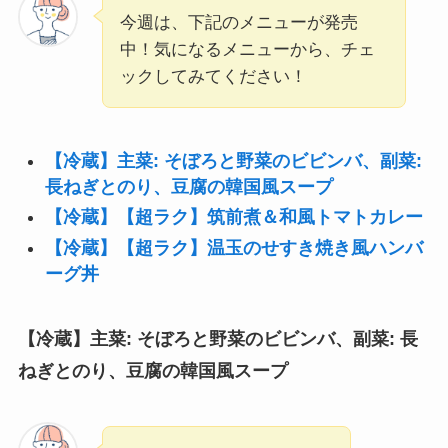
今週は、下記のメニューが発売
中！気になるメニューから、チェ
ックしてみてください！
【冷蔵】主菜: そぼろと野菜のビビンバ、副菜:
長ねぎとのり、豆腐の韓国風スープ
【冷蔵】
【超ラク】筑前煮＆和風トマトカレー
【冷蔵】【超ラク】温玉のせすき焼き風ハンバ
ーグ丼
【冷蔵】
主菜: そぼろと野菜のビビンバ
、
副菜: 長
ねぎとのり、豆腐の韓国風スープ