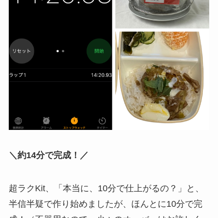
＼約14分で完成！／
超ラクKit、「本当に、10分で仕上がるの？」と、
半信半疑で作り始めましたが、ほんとに10分で完