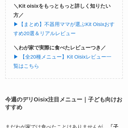
＼Kit oisixをもっともっと詳しく知りたい
方／
▶【まとめ】不器用ママが選ぶKit Oisixおす
すめ20選＆リアルレビュー
＼わが家で実際に食べたレビューつき／
▶ 【全20種メニュー】Kit Oisixレビュー一
覧はこちら
今週のデリOisix注目メニュー｜子ども向けお
すすめ
まだわが家では食べたことはありませんが、
「子