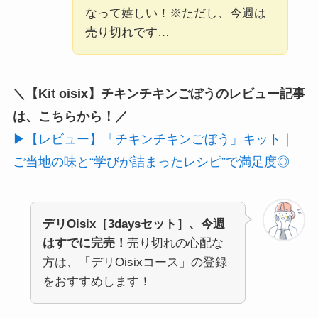
なって嬉しい！※ただし、今週は
売り切れです…
＼【Kit oisix】チキンチキンごぼうのレビュー記事
は、こちらから！／
▶【レビュー】「チキンチキンごぼう」キット｜
ご当地の味と“学びが詰まったレシピ”で満足度◎
デリOisix［3daysセット］、今週
はすでに完売！
売り切れの心配な
方は、「デリOisixコース」の登録
をおすすめします！