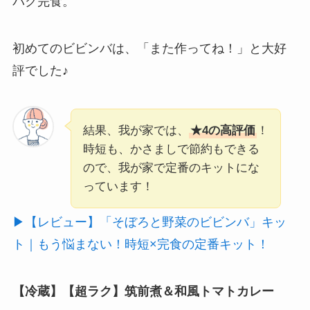
パク完食。
初めてのビビンバは、「また作ってね！」と大好
評でした♪
結果、我が家では、
★4の高評価
！
時短も、かさましで節約もできる
ので、我が家で定番のキットにな
っています！
▶【レビュー】「そぼろと野菜のビビンバ」キッ
ト｜もう悩まない！時短×完食の定番キット！
【冷蔵】
【超ラク】筑前煮＆和風トマトカレー