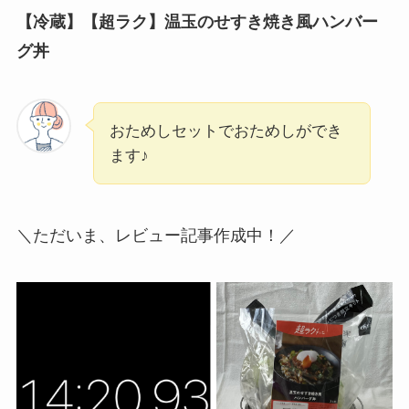
【冷蔵】
【超ラク】温玉のせすき焼き風ハンバー
グ丼
おためしセットでおためしができ
ます♪
＼ただいま、レビュー記事作成中！／