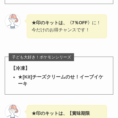
★印のキットは、〈7％OFF〉
に！
今だけのお得チャンスです！
子ども大好き！ポケモンシリーズ
【冷凍】
★
[Kit]チーズクリームのせ！イーブイケ
ーキ
★印のキットは、【賞味期限