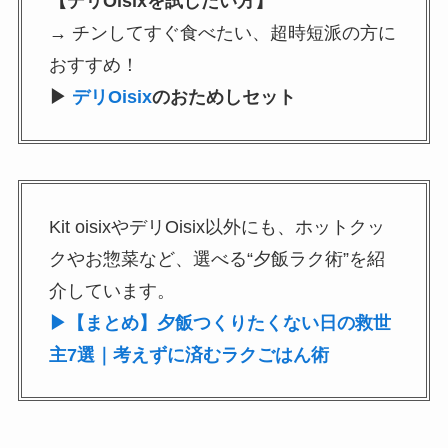
【デリOisixを試したい方】
→ チンしてすぐ食べたい、超時短派の方に
おすすめ！
▶
デリOisix
のおためしセット
Kit oisixやデリOisix以外にも、ホットクッ
クやお惣菜など、選べる“夕飯ラク術”を紹
介しています。
▶【まとめ】夕飯つくりたくない日の救世
主7選｜考えずに済むラクごはん術