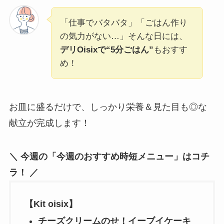
「仕事でバタバタ」「ごはん作り
の気力がない…」そんな日には、
デリOisixで“5分ごはん”
もおすす
め！
お皿に盛るだけで、しっかり栄養＆見た目も◎な
献立が完成します！
＼ 今週の「今週のおすすめ時短メニュー」はコチ
ラ！ ／
【Kit oisix】
チーズクリームのせ！イーブイケーキ