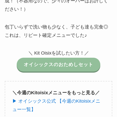
成！（不器用なので、少々のオーバーはお許しく
ださい！）
包丁いらずで洗い物も少なく、子ども達も完食◎
これは、リピート確定メニューでした♪
＼ Kit Oisixを試したい方！／
オイシックスのおためしセット
＼今週のKitoisixメニューをもっと見る／
▶ オイシックス公式 【今週のKitoisixメニ
ュー一覧】