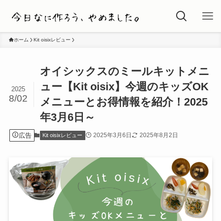
ホーム
Kit oisixレビュー
オイシックスのミールキットメニ
ュー【Kit oisix】今週のキッズOK
2025
8/02
メニューとお得情報を紹介！2025
年3月6日～
広告
2025年3月6日
2025年8月2日
Kit oisixレビュー