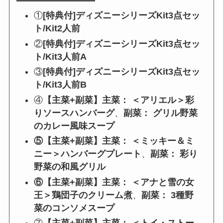
①
[特典付]ディズニーシリーズKit3点セッ
ト/Kit2人前
②
[特典付]ディズニーシリーズKit3点セッ
ト/Kit3人前A
③
[特典付]ディズニーシリーズKit3点セッ
ト/Kit3人前B
④
【主菜+副菜】主菜： ＜アリエル＞彩
りソースハンバーグ
、
副菜： グリル野菜
のカレー風味スープ
⑤【主菜+副菜】
主菜： ＜ミッキー＆ミ
ニー＞ハンバーグプレート
、
副菜： 彩り
野菜の和風グリル
⑥【主菜+副菜】主菜： ＜アナと雪の女
王＞鶏団子のクリーム煮
、
副菜： 3種野
菜のコンソメスープ