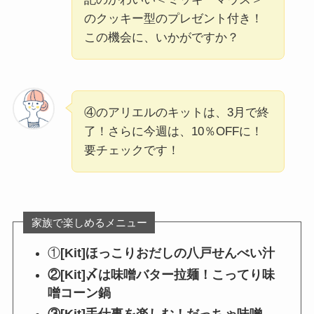
のクッキー型のプレゼント付き！
この機会に、いかがですか？
④のアリエルのキットは、3月で終
了！さらに今週は、10％OFFに！
要チェックです！
家族で楽しめるメニュー
①
[Kit]ほっこりおだしの八戸せんべい汁
②[Kit]〆は味噌バター拉麺！こってり味
噌コーン鍋