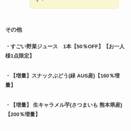
その他
・すごい野菜ジュース 1本【50％OFF】
【お一人
様1点限定】
・【増量】スナックぶどう(緑 AUS産)【160％増
量】
・【増量】 生キャラメル芋(さつまいも 熊本県産)
【200％増量】