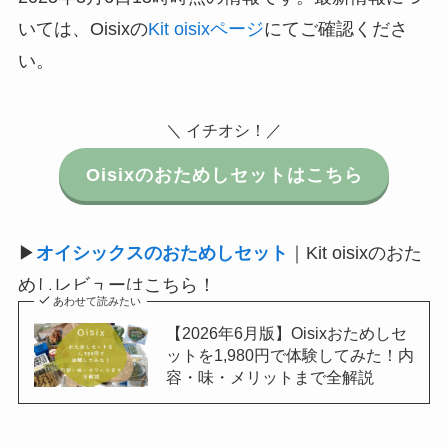
いては、Oisixの
Kit oisixページ
にてご確認くださ
い。
＼ イチオシ！／
Oisixのおためしセットはこちら
▶
オイシックスのおためしセット
｜Kit oisixのおた
めしレビューはこちら！
あわせて読みたい
【2026年6月版】Oisixおためしセ
ットを1,980円で体験してみた！内
容・味・メリットまで全解説