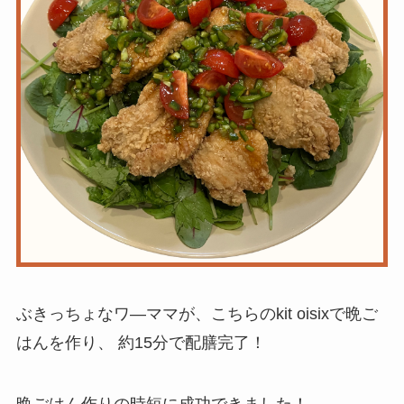
ぶきっちょなワ―ママが、こちらのkit oisixで晩ご
はんを作り、 約15分で配膳完了！
晩ごはん作りの時短に成功できました！