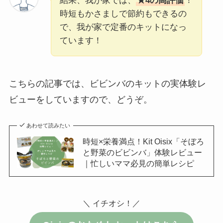
結果、我が家では、
★4の高評価
！
時短もかさましで節約もできるの
で、我が家で定番のキットになっ
ています！
こちらの記事では、ビビンバのキットの実体験レ
ビューをしていますので、どうぞ。
あわせて読みたい
時短×栄養満点！Kit Oisix「そぼろ
と野菜のビビンバ」体験レビュー
｜忙しいママ必見の簡単レシピ
＼ イチオシ！／