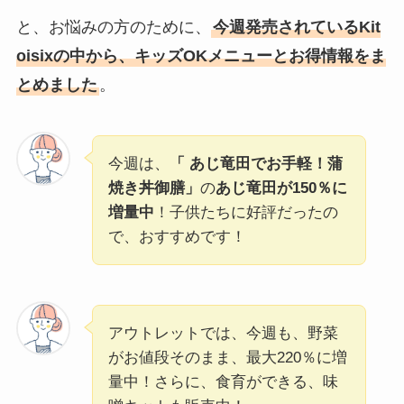
と、お悩みの方のために、
今週発売されているKit
oisixの中から、キッズOKメニューとお得情報をま
とめました
。
今週は、
「
あじ竜田でお手軽！蒲
焼き丼御膳
」
の
あじ竜田が150％に
増量中
！子供たちに好評だったの
で、おすすめです！
アウトレットでは、今週も、野菜
がお値段そのまま、最大220％に増
量中！さらに、食育ができる、味