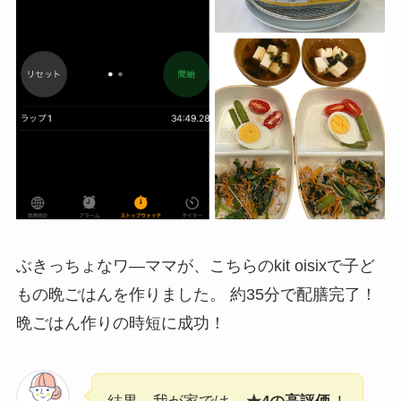
ぶきっちょなワ―ママが、こちらのkit oisixで子ど
もの晩ごはんを作りました。 約35分で配膳完了！
晩ごはん作りの時短に成功！