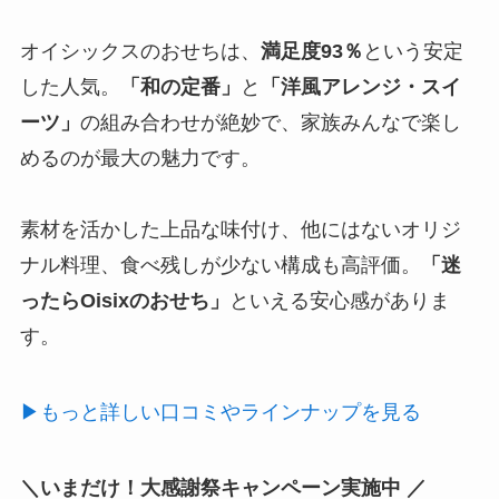
オイシックスのおせちは、
満足度93％
という安定
した人気。
「和の定番」
と
「洋風アレンジ・スイ
ーツ」
の組み合わせが絶妙で、家族みんなで楽し
めるのが最大の魅力です。
素材を活かした上品な味付け、他にはないオリジ
ナル料理、食べ残しが少ない構成も高評価。
「迷
ったらOisixのおせち」
といえる安心感がありま
す。
▶もっと詳しい口コミやラインナップを見る
＼いまだけ！大感謝祭キャンペーン実施中 ／