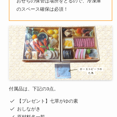
おせちの保管は場所をとるので、冷凍庫
のスペース確保は必須！
付属品は、下記の3点。
【プレゼント】七草がゆの素
おしながき
原材料名一覧