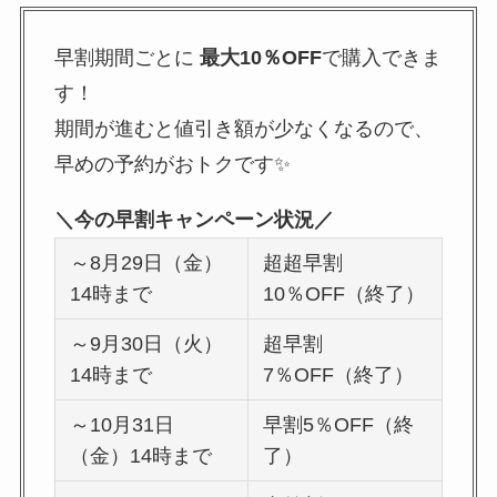
早割期間ごとに
最大10％OFF
で購入できま
す！
期間が進むと値引き額が少なくなるので、
早めの予約がおトクです✨
＼今の早割キャンペーン状況／
～8月29日（金）
超超早割
14時まで
10％OFF（終了）
～9月30日（火）
超早割
14時まで
7％OFF（終了）
～10月31日
早割5％OFF（終
（金）14時まで
了）