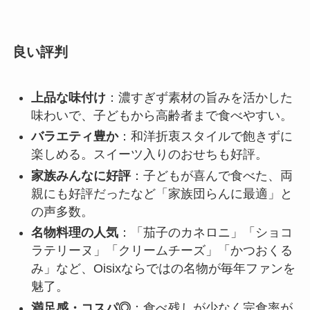
良い評判
上品な味付け
：濃すぎず素材の旨みを活かした
味わいで、子どもから高齢者まで食べやすい。
バラエティ豊か
：和洋折衷スタイルで飽きずに
楽しめる。スイーツ入りのおせちも好評。
家族みんなに好評
：子どもが喜んで食べた、両
親にも好評だったなど「家族団らんに最適」と
の声多数。
名物料理の人気
：「茄子のカネロニ」「ショコ
ラテリーヌ」「クリームチーズ」「かつおくる
み」など、Oisixならではの名物が毎年ファンを
魅了。
満足感・コスパ◎
：食べ残しが少なく完食率が