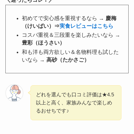
初めてで安心感を重視するなら →
慶梅
（けいばい）⇒
実食レビューはこちら
コスパ重視＆三段重を楽しみたいなら →
豊彩（ほうさい）
和も洋も両方欲しい＆名物料理も試した
いなら →
高砂（たかさご）
どれを選んでも口コミ評価は★4.5
以上と高く、家族みんなで楽しめ
るおせちです♪