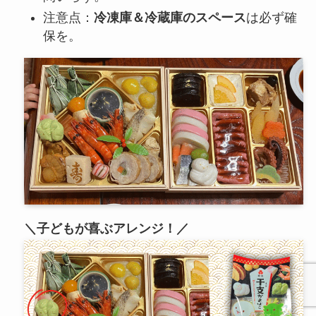
注意点：
冷凍庫＆冷蔵庫のスペース
は必ず確
保を。
＼子どもが喜ぶアレンジ！／