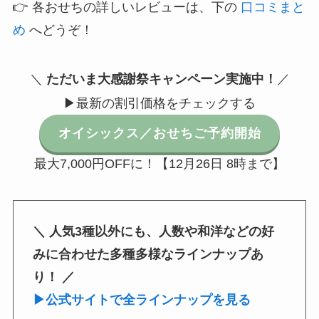
👉 各おせちの詳しいレビューは、下の
口コミまと
め
へどうぞ！
＼
ただいま
大感謝祭キャンペーン実施中
！
／
▶最新の割引価格をチェックする
オイシックス／おせちご予約開始
最大7,000円OFFに！【12月26日 8時まで】
＼ 人気3種以外にも、人数や和洋などの好
みに合わせた多種多様なラインナップあ
り！ ／
▶公式サイトで全ラインナップを見る