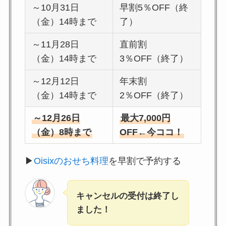
～10月31日
早割5％OFF（終
（金）14時まで
了）
～11月28日
直前割
（金）14時まで
3％OFF（終了）
～12月12日
年末割
（金）14時まで
2％OFF（終了）
～12月26日
最大7,000円
（金）8時まで
OFF←今ココ！
▶
Oisixのおせち料理
を早割で予約する
キャンセルの受付は終了し
ました！