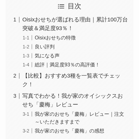
目次
Oisixおせちが選ばれる理由｜累計100万台
突破＆満足度93％！
Oisixおせちの特徴
良い評判
気になる声
総評｜満足度93％の高評価！
【比較】おすすめ3種を一覧表でチェッ
ク！
写真でわかる！我が家のオイシックスお
せち「慶梅」レビュー
我が家のおせち「慶梅」レビュー｜注文
～いただきますまで
我が家のおせち「慶梅」の感想