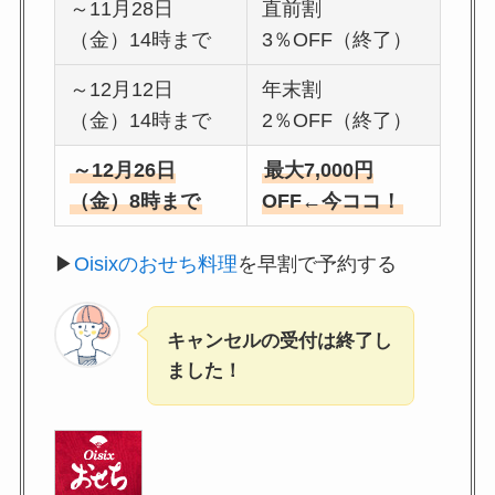
～11月28日
直前割
（金）14時まで
3％OFF（終了）
～12月12日
年末割
（金）14時まで
2％OFF（終了）
～12月26日
最大7,000円
（金）8時まで
OFF←今ココ！
▶
Oisixのおせち料理
を早割で予約する
キャンセルの受付は終了し
ました！