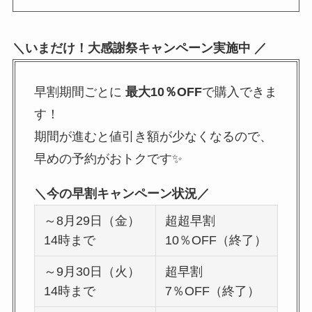
＼いまだけ！大感謝祭キャンペーン実施中 ／
早割期間ごとに
最大10％OFF
で購入できま
す！
期間が進むと値引き額が少なくなるので、
早めの予約がおトクです✨
＼今の早割キャンペーン状況／
～8月29日（金）
超超早割
14時まで
10％OFF（終了）
～9月30日（火）
超早割
14時まで
7％OFF（終了）