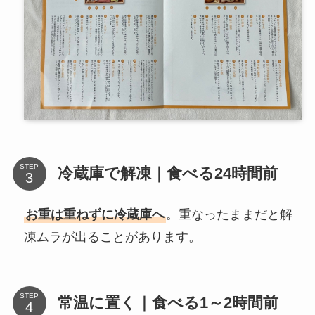
STEP
冷蔵庫で解凍｜食べる24時間前
お重は重ねずに冷蔵庫へ
。重なったままだと解
凍ムラが出ることがあります。
STEP
常温に置く｜食べる1～2時間前