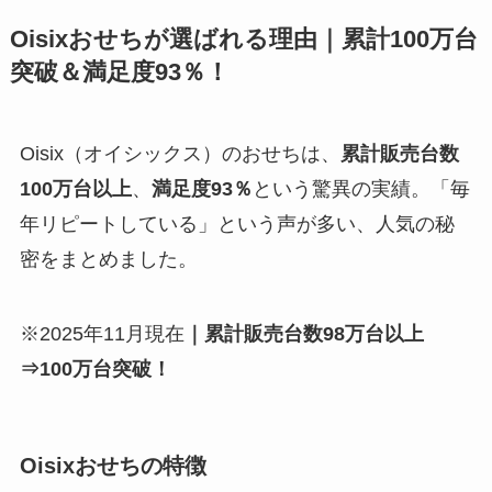
Oisixおせちが選ばれる理由｜累計100万台
突破＆満足度93％！
Oisix（オイシックス）のおせちは、
累計販売台数
100万台以上
、
満足度93％
という驚異の実績。「毎
年リピートしている」という声が多い、人気の秘
密をまとめました。
※2025年11月現在
｜累計販売台数98万台以上
⇒100万台突破！
Oisixおせちの特徴