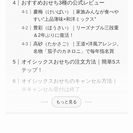
おすすめおせち3種の公式レビュー
慶梅（けいばい）｜家族みんなが食べや
すい“上品薄味×和洋ミックス”
豊彩（ほうさい）｜リーズナブル三段重
＆2年ぶりに復活！
高砂（たかさご）｜王道×洋風アレンジ。
名物「茄子のカネロニ」で毎年指名買
オイシックスおせちの注文方法｜簡単5ス
テップ！
オイシックスおせちのキャンセル方法｜
※キャンセル受付は終了
もっと見る