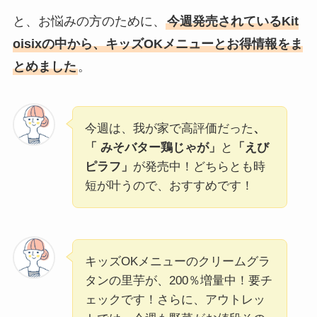
と、お悩みの方のために、
今週発売されているKit
oisixの中から、キッズOKメニューとお得情報をま
とめました
。
今週は、我が家で高評価だった
、
「
みそバター鶏じゃが
」
と
「えび
ピラフ」
が発売中！どちらとも時
短が叶うので、おすすめです！
キッズOKメニューのクリームグラ
タンの里芋が、200％増量中！要チ
ェックです！さらに、アウトレッ