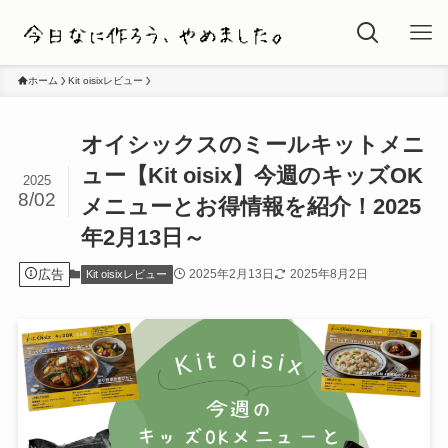
ホーム
Kit oisixレビュー
オイシックスのミールキットメニ
ュー【Kit oisix】今週のキッズOK
2025
8/02
メニューとお得情報を紹介！2025
年2月13日～
広告
2025年2月13日
2025年8月2日
Kit oisixレビュー