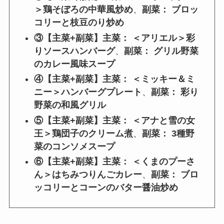
＞鶏そぼろの中華風炒め
、
副菜： ブロッ
コリーと枝豆のり炒め
③【主菜+副菜】
主菜： ＜アリエル＞彩
りソースハンバーグ
、
副菜： グリル野菜
のカレー風味スープ
④【主菜+副菜】
主菜： ＜ミッキー＆ミ
ニー＞ハンバーグプレート
、
副菜： 彩り
野菜の和風グリル
⑤【主菜+副菜】主菜： ＜アナと雪の女
王＞鶏団子のクリーム煮
、
副菜： 3種野
菜のコンソメスープ
⑥【主菜+副菜】主菜： ＜くまのプーさ
ん＞はちみつりんごカレー
、
副菜： ブロ
ッコリーとコーンのバター醤油炒め