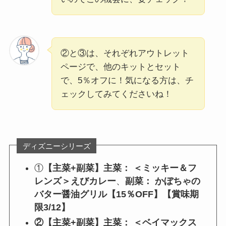
②と③は、それぞれアウトレット
ページで、他のキットとセット
で、5％オフに！気になる方は、チ
ェックしてみてくださいね！
ディズニーシリーズ
①
【主菜+副菜】主菜： ＜ミッキー＆フ
レンズ＞えびカレー
、
副菜： かぼちゃの
バター醤油グリル【15％OFF】【賞味期
限3/12】
②【主菜+副菜】
主菜： ＜ベイマックス