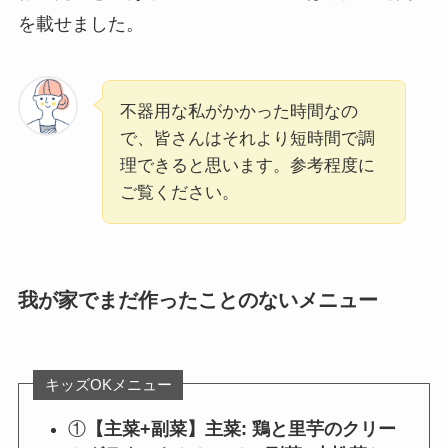
を載せました。
不器用な私がかかった時間なの
で、皆さんはそれより短時間で調
理できると思います。参考程度に
ご覧ください。
我が家でまだ作ったことのないメニュー
キッズOKメニュー
①
【主菜+副菜】主菜: 鶏と里芋のクリー