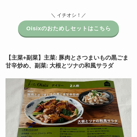
＼ イチオシ！／
Oisixのおためしセットはこちら
【主菜+副菜】
主菜: 豚肉とさつまいもの黒ごま
甘辛炒め
、
副菜: 大根とツナの和風サラダ