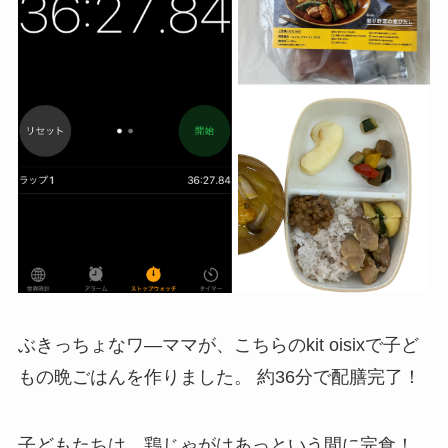
ぶきっちょなワ―ママが、こちらのkit oisixで子ど
もの晩ごはんを作りました。 約36分で配膳完了！
子どもたちは、鶏じゃがはあっという間に完食！