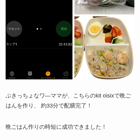
ぶきっちょなワ―ママが、こちらのkit oisixで晩ご
はんを作り、 約33分で配膳完了！
晩ごはん作りの時短に成功できました！