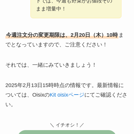
トでは、今週も野菜がお値段その
まま増量中！
今週注文分の変更期限は、2月20日（木）10時
ま
でとなっていますので、ご注意ください！
それでは、一緒にみていきましょう！
2025年2月13日15時時点の情報です。最新情報に
ついては、Oisixの
Kit oisixページ
にてご確認くださ
い。
＼ イチオシ！／