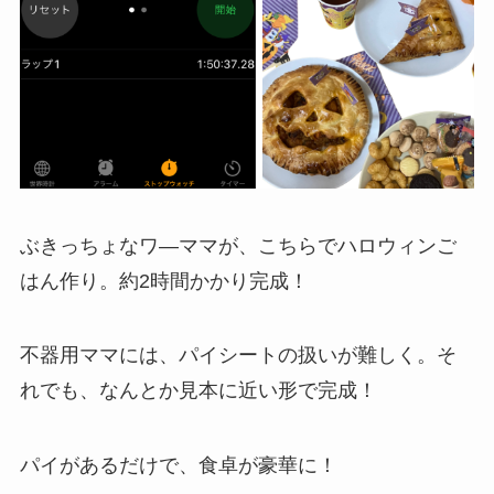
ぶきっちょなワ―ママが、こちらでハロウィンご
はん作り。約2時間かかり完成！
不器用ママには、パイシートの扱いが難しく。そ
れでも、なんとか見本に近い形で完成！
パイがあるだけで、食卓が豪華に！