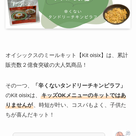
オイシックスのミールキット【Kit oisix】は、累計
販売数２億食突破の大人気商品！
その一つ、
「辛くないタンドリーチキンピラフ
」
のKit oisixは、
キッズOKメニューのキットではあ
りませんが
、時短が叶い、コスパもよく、子供た
ちが喜んだキット！