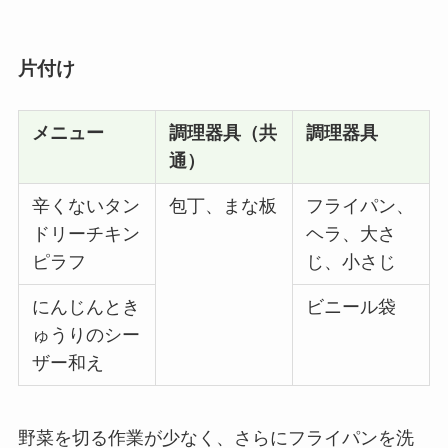
片付け
メニュー
調理器具（共
調理器具
通）
辛くないタン
包丁、まな板
フライパン、
ドリーチキン
ヘラ、大さ
ピラフ
じ、小さじ
にんじんとき
ビニール袋
ゅうりのシー
ザー和え
野菜を切る作業が少なく、さらにフライパンを洗