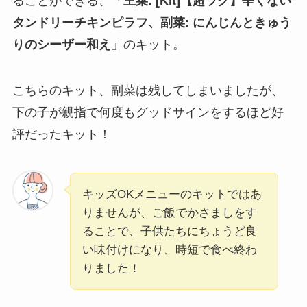
ることができる、
「
主菜: [Kit]【超ラク】辛くない
タンドリーチキンピラフ
、
副菜: にんじんときゅう
りのシーザー和え
」
のキット。
こちらのキット、副菜は残してしまいましたが、
下の子が親指で何度もグッドサインをするほど好
評だったキット！
キッズOKメニューのキットではあ
りませんが、ご飯でかさましをす
ることで、子供たちにちょうど良
い味付けになり、時短で食べ終わ
りました！