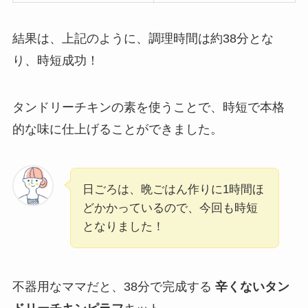
結果は、上記のように、調理時間は約38分とな
り、時短成功！
タンドリーチキンの素を使うことで、時短で本格
的な味に仕上げることができました。
日ごろは、晩ごはん作りに1時間ほ
どかかっているので、今回も時短
となりました！
不器用なママだと、38分で完成する
辛くないタン