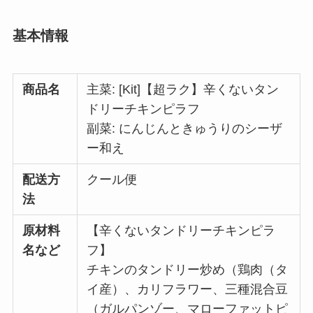
基本情報
商品名
主菜: [Kit]【超ラク】辛くないタン
ドリーチキンピラフ
副菜: にんじんときゅうりのシーザ
ー和え
配送方
クール便
法
原材料
【辛くないタンドリーチキンピラ
名など
フ】
チキンのタンドリー炒め（鶏肉（タ
イ産）、カリフラワー、三種混合豆
（ガルパンゾー、マローファットピ