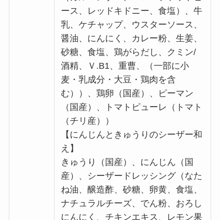
ース、レッドキドニー、食塩）、牛
乳、ケチャップ、ウスターソース、
醤油、にんにく、カレー粉、生姜、
砂糖、食塩、鶏がらだし、クミン/
酒精、Ｖ.B1、重曹、（一部に小
麦・乳成分・大豆・鶏肉を含
む））、鶏卵（国産）、ピーマン
（国産）、トマトピューレ（トマト
（チリ産））
【にんじんときゅうりのシーザー和
え】
きゅうり（国産）、にんじん（国
産）、シーザードレッシング（なた
ね油、醸造酢、砂糖、卵黄、食塩、
ナチュラルチーズ、でん粉、おろし
にんにく、チキンエキス、レモン果