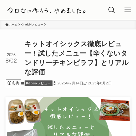
ホーム
Kit oisixレビュー
キットオイシックス徹底レビュ
ー！試したメニュー【辛くないタ
2025
8/02
ンドリーチキンピラフ】とリアル
な評価
広告
2025年2月14日
2025年8月2日
Kit oisixレビュー