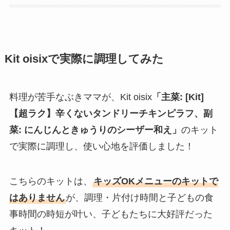
Kit oisixで実際に調理してみた
料理が苦手なぶきママが、Kit oisix
「
主菜: [Kit]
【超ラク】辛くないタンドリーチキンピラフ
、
副
菜: にんじんときゅうりのシーザー和え
」
のキット
で実際に調理し、使い心地を評価しました！
こちらのキットは、
キッズOKメニューのキットで
はありません
が、調理・片付け時間と子どもの食
事時間の時短が叶い、子どもたちに大好評だった